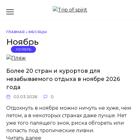
Перейти
к
содержанию
ГЛАВНАЯ
»
МЕСЯЦЫ
Ноябрь
НОЯБРЬ
Более 20 стран и курортов для
незабываемого отдыха в ноябре 2026
года
02.03.2026
0
Отдохнуть в ноябре можно ничуть не хуже, чем
летом, а в некоторых странах даже лучше. Нет
уже того палящего зноя, риска обгореть или
попасть под тропические ливни.
Читать далее